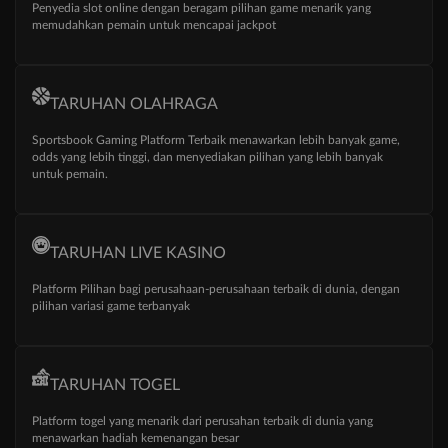
Penyedia slot online dengan beragam pilihan game menarik yang
memudahkan pemain untuk mencapai jackpot
TARUHAN OLAHRAGA
Sportsbook Gaming Platform Terbaik menawarkan lebih banyak game,
odds yang lebih tinggi, dan menyediakan pilihan yang lebih banyak
untuk pemain.
TARUHAN LIVE KASINO
Platform Pilihan bagi perusahaan-perusahaan terbaik di dunia, dengan
pilihan variasi game terbanyak
TARUHAN TOGEL
Platform togel yang menarik dari perusahan terbaik di dunia yang
menawarkan hadiah kemenangan besar