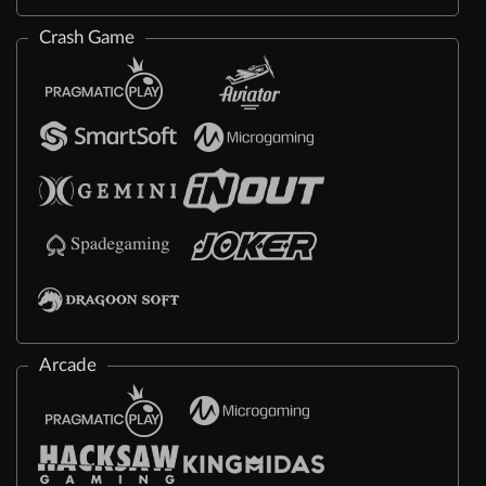
Crash Game
Arcade