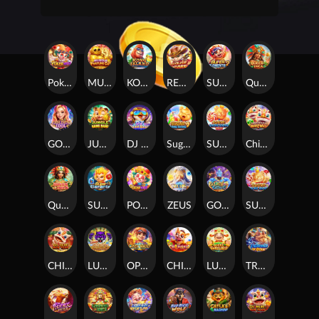
Poker Win
MUSCLE FORTUNE CAT
KONG ISLAND
REVOLVER HARE
SUPER ELEMENTS 2
Queen of Inca 2
GOLDEN IDOL
JUNGLE BANG BANG
DJ BOOM BOOM
Sugar Bang Bang 2
SUGAR BANG BANG PLUS
Chinese New Year Moreways
Queen of Inca
SUPER ELEMENTS
POKER WIN 2
ZEUS
GOLDEN GENIE
SUGAR BANG BANG
CHINESE NEW YEAR
LUXURY GOLDEN PANTHER
OPEN VAULT
CHILIHUAHUA
LUCKY FORTUNES
TREASURES OF ODIN