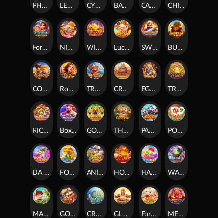
PHOENIX FEVER
LEGEND OF INCA
CYBER GOD OF FORTUNE⁺
BAD RICH WOLF
CATLA'S MONEY MACHINE
CHINESE NEW YEAR 2
Fortune Goddess
NIGHT MARKET
WIN WIN NEKO
Lucky Fortune 3x3
SWORD OF KING
BUFFALO WAYS
COWBOYS
Roma Gladiatrix
TREASURE CRUISE
CRAZY BUFFALO
EGYPT BONANZA
TREASURE RAIDERS
RICH ＭAN
Boxing Riches
GOLDEN PANTHER
THREE LITTLE PIGS
PANDA DRAGON BOAT
PONG PONG HU
DA LE MEN
FORTUNE KOI
ANIMAL RACING
HOT POT PARTY
HAPPY DUO BAO
WAR OF THE UNIVERSE
MAGIC BEANS
GOLD RUSH
GRAND BLUE
GLORY OF ROME
Fortune Sheep
MERGE MAGIC