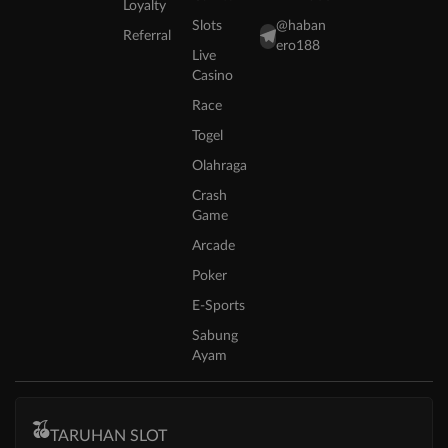
Loyalty
Slots
@haban
Referral
ero188
Live
Casino
Race
Togel
Olahraga
Crash
Game
Arcade
Poker
E-Sports
Sabung
Ayam
TARUHAN SLOT