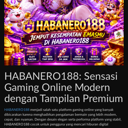
HABANERO188: Sensasi
Gaming Online Modern
dengan Tampilan Premium
HABANERO188
menjadi salah satu platform gaming online yang banyak
dibicarakan karena menghadirkan pengalaman bermain yang lebih modern,
cepat, dan nyaman. Dengan desain elegan serta performa platform yang stabil,
HABANERO188 cocok untuk pengguna yang mencari hiburan digital