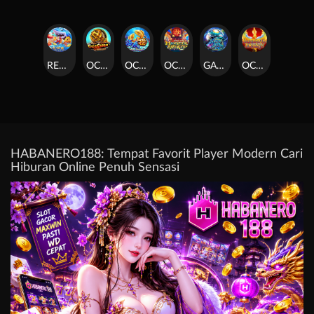
RED PACKET FISHING
OCEAN KING 2
OCEAN PROJECT
OCEAN KING 3
GALAXY WAR
OCEAN KING 4
HABANERO188: Tempat Favorit Player Modern Cari
Hiburan Online Penuh Sensasi