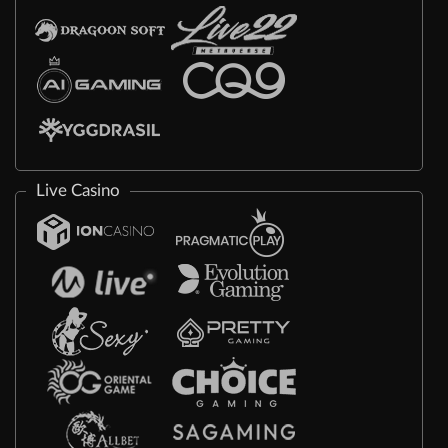
Live Casino