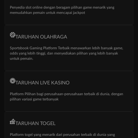
Penyedia slot online dengan beragam pilihan game menarik yang
memudahkan pemain untuk mencapai jackpot
TARUHAN OLAHRAGA
Sportsbook Gaming Platform Terbaik menawarkan lebih banyak game,
odds yang lebih tinggi, dan menyediakan pilihan yang lebih banyak
untuk pemain.
TARUHAN LIVE KASINO
Platform Pilihan bagi perusahaan-perusahaan terbaik di dunia, dengan
pilihan variasi game terbanyak
TARUHAN TOGEL
Platform togel yang menarik dari perusahan terbaik di dunia yang