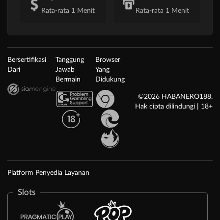
Rata-rata 1 Menit
Rata-rata 1 Menit
Bersertifikasi
Tanggung
Browser
Dari
Jawab
Yang
Bermain
Didukung
©2026 HABANERO188.
Hak cipta dilindungi | 18+
Platform Penyedia Layanan
Slots