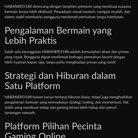
HABANERO188 dirancang dengan tampilan premium yang membuat suasana
bermain terasa lebih eksklusif. Perpaduan visual modern, navigasi mudah, dan
sistem stabil membantu pengguna menikmati permainan tanpa hambatan.
Pengalaman Bermain yang
Lebih Praktis
Salah satu keunggulan HABANERO188 adalah kemudahan akses dan proses
yang cepat. Pengguna dapat menikmati berbagai permainan favorit dengan
lebih nyaman kapan saja, tanpa perlu menghadapi proses yang rumit.
Strategi dan Hiburan dalam
Satu Platform
HABANERO188 bukan hanya tentang hiburan biasa, tetapi juga menghadirkan
pengalaman bermain yang memadukan strategi, insting, dan momentum. Hal
inilah yang membuat setiap sesi gaming terasa lebih hidup dan penuh
tantangan menarik.
Platform Pilihan Pecinta
Gaming Online