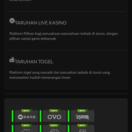
TARUHAN LIVE KASINO
Platform Pilihan bagi perusahaan-perusahaan terbaik di dunia, dengan
pilihan variasi game terbanyak
TARUHAN TOGEL
Platform togel yang menarik dari perusahan terbaik di dunia yang
menawarkan hadiah kemenangan besar