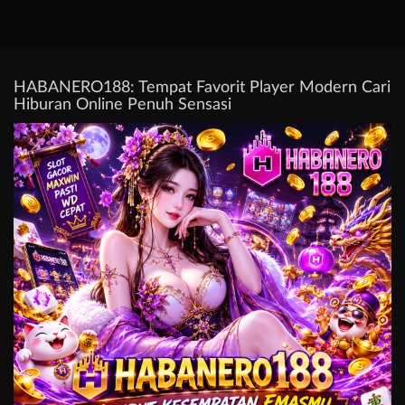
HABANERO188: Tempat Favorit Player Modern Cari
Hiburan Online Penuh Sensasi