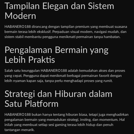
Tampilan Elegan dan Sistem
Modern
HABANERO188 dirancang dengan tampilan premium yang membuat suasana
bermain terasa lebih eksklusif. Perpaduan visual modern, navigasi mudah, dan
sistem stabil membantu pengguna menikmati permainan tanpa hambatan.
Pengalaman Bermain yang
Lebih Praktis
Salah satu keunggulan HABANERO188 adalah kemudahan akses dan proses
yang cepat. Pengguna dapat menikmati berbagai permainan favorit dengan
lebih nyaman kapan saja, tanpa perlu menghadapi proses yang rumit.
Strategi dan Hiburan dalam
Satu Platform
HABANERO188 bukan hanya tentang hiburan biasa, tetapi juga menghadirkan
pengalaman bermain yang memadukan strategi, insting, dan momentum. Hal
inilah yang membuat setiap sesi gaming terasa lebih hidup dan penuh
tantangan menarik.