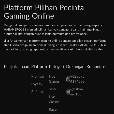
Platform Pilihan Pecinta
Gaming Online
Dengan dukungan sistem modern dan pengalaman bermain yang responsif,
HABANERO188 menjadi pilihan banyak pengguna yang ingin menikmati
hiburan digital dengan nuansa lebih premium dan profesional.
Jika Anda mencari platform gaming online dengan tampilan elegan, performa
stabil, serta pengalaman bermain yang lebih seru, maka HABANERO188 bisa
menjadi tempat yang tepat untuk menikmati sensasi hiburan digital modern.
Kebijaksanaan
Platform
Kategori
Dukungan
Komunitas
Promosi
Hot
+628595
Games
4194580
Loyalty
Slots
@haban
Referral
ero188
Live
Casino
Race